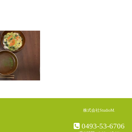
株式会社StudioM.
0493-53-6706